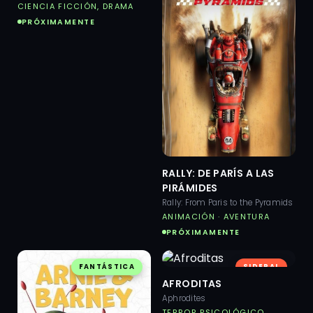
CIENCIA FICCIÓN, DRAMA
PRÓXIMAMENTE
RALLY: DE PARÍS A LAS
PIRÁMIDES
Rally: From Paris to the Pyramids
ANIMACIÓN · AVENTURA
PRÓXIMAMENTE
FANTÁSTICA
SIDERAL
AFRODITAS
Aphrodites
TERROR PSICOLÓGICO,