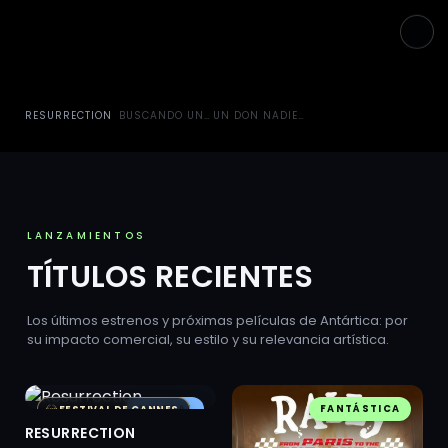
RESURRECTION
BUSCANDO UN CIELO PARA RAMBO
UN DON NADIE CONTRA PUTIN
LANZAMIENTOS
TÍTULOS RECIENTES
Los últimos estrenos y próximas películas de Antártica: por
su impacto comercial, su estilo y su relevancia artística.
AUSTRAL
FANTÁSTICA
FESTIVAL DE CANNES
RESURRECTION