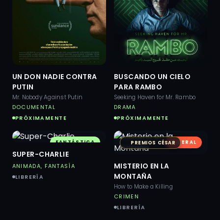
UN DON NADIE CONTRA
BUSCANDO UN CIELO
PUTIN
PARA RAMBO
Mr. Nobody Against Putin
Seeking Haven for Mr. Rambo
DOCUMENTAL
DRAMA
PRÓXIMAMENTE
PRÓXIMAMENTE
FANTÁSTICA
SIDERAL
PREMIOS CÉSAR
SUPER-CHARLIE
MISTERIO EN LA
ANIMADA, FANTASÍA
MONTAÑA
LIBRERÍA
How to Make a Killing
CRIMEN
LIBRERÍA