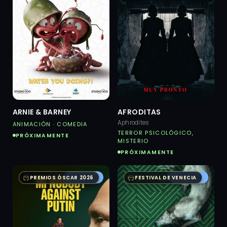
ARNIE & BARNEY
AFRODITAS
Aphrodites
ANIMACIÓN · COMEDIA
TERROR PSICOLÓGICO,
PRÓXIMAMENTE
MISTERIO
PRÓXIMAMENTE
AUSTRAL
AUSTRAL
PREMIOS ÓSCAR 2026
FESTIVAL DE VENECIA