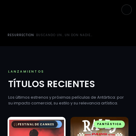
RESURRECTION
BUSCANDO UN CIELO PARA RAMBO
UN DON NADIE CONTRA PUTIN
LANZAMIENTOS
TÍTULOS RECIENTES
Los últimos estrenos y próximas películas de Antártica: por
su impacto comercial, su estilo y su relevancia artística.
AUSTRAL
FANTÁSTICA
FESTIVAL DE CANNES