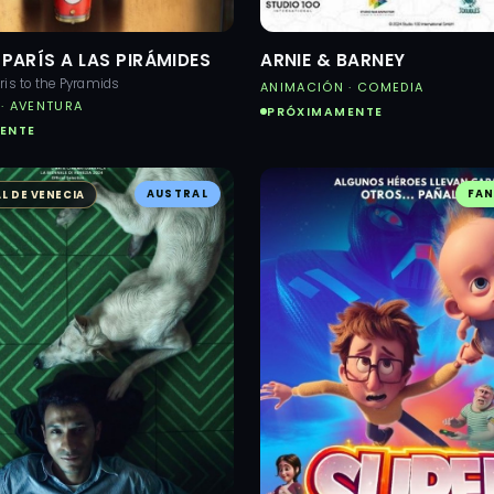
 PARÍS A LAS PIRÁMIDES
ARNIE & BARNEY
aris to the Pyramids
ANIMACIÓN · COMEDIA
· AVENTURA
PRÓXIMAMENTE
ENTE
AUSTRAL
FAN
L DE VENECIA