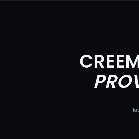
CREEM
PRO
la