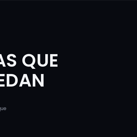
AS QUE
UEDAN
que