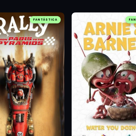
FANTÁSTICA
FAN