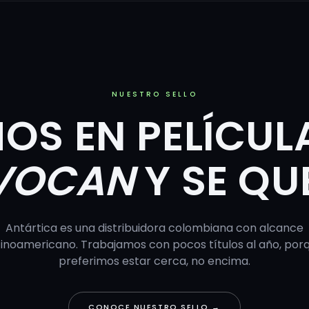
NUESTRO SELLO
OS EN PELÍCUL
VOCAN
Y SE Q
Antártica es una distribuidora colombiana con alcance
tinoamericano. Trabajamos con pocos títulos al año, por
preferimos estar cerca, no encima.
CONOCE NUESTRO SELLO →