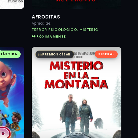
AFRODITAS
Aphrodites
TERROR PSICOLÓGICO, MISTERIO
PRÓXIMAMENTE
TÁSTICA
SIDERAL
PREMIOS CÉSAR