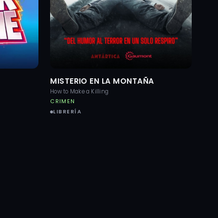
MISTERIO EN LA MONTAÑA
How to Make a Killing
CRIMEN
LIBRERÍA