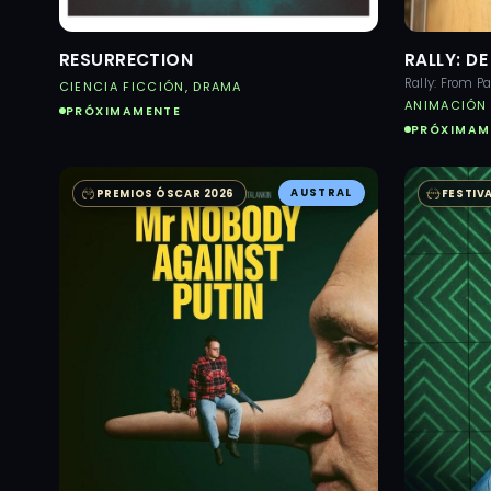
RESURRECTION
RALLY: DE
Rally: From P
CIENCIA FICCIÓN, DRAMA
ANIMACIÓN 
PRÓXIMAMENTE
PRÓXIMAM
AUSTRAL
PREMIOS ÓSCAR 2026
FESTIVA