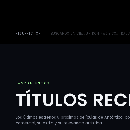
RESURRECTION
BUSCANDO UN CIELO PARA RAMBO
UN DON NADIE CONTRA P
RALL
LANZAMIENTOS
TÍTULOS REC
Los últimos estrenos y próximas películas de Antártica: p
comercial, su estilo y su relevancia artística.