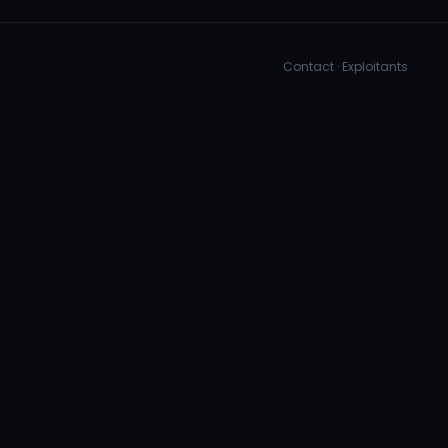
Contact
·
Exploitants