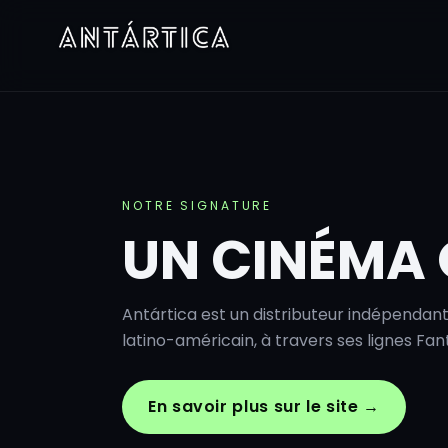
NOTRE SIGNATURE
UN CINÉMA 
Antártica est un distributeur indépenda
latino-américain, à travers ses lignes Fant
En savoir plus sur le site →