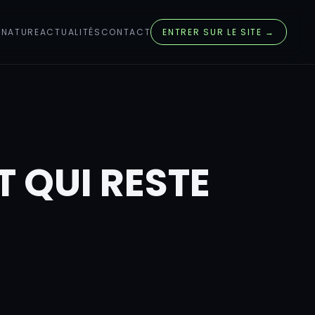
GNATURE
ACTUALITÉS
CONTACT
ENTRER SUR LE SITE →
 QUI RESTE