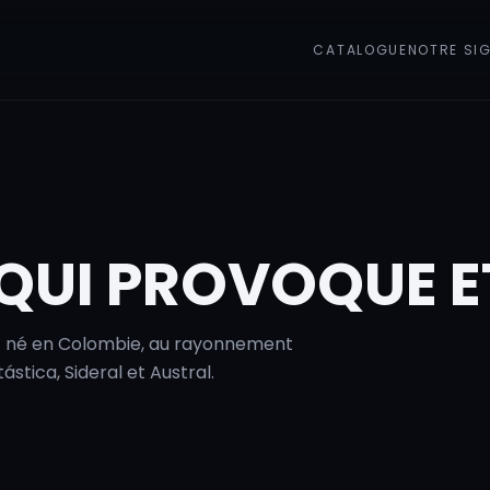
CATALOGUE
NOTRE SI
QUI PROVOQUE ET
nt né en Colombie, au rayonnement
ástica, Sideral et Austral.