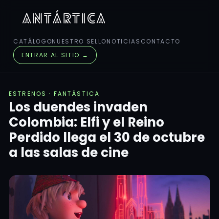
CATÁLOGO
NUESTRO SELLO
NOTICIAS
CONTACTO
ENTRAR AL SITIO →
ESTRENOS · FANTÁSTICA
Los duendes invaden
Colombia: Elfi y el Reino
Perdido llega el 30 de octubre
a las salas de cine