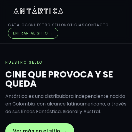
CATÁLOGO
NUESTRO SELLO
NOTICIAS
CONTACTO
ENTRAR AL SITIO →
NUESTRO SELLO
CINE QUE PROVOCA Y SE
QUEDA
Antártica es una distribuidora independiente nacida
en Colombia, con alcance latinoamericano, a través
de sus líneas Fantástica, Sideral y Austral.
Ver más en el sitio →