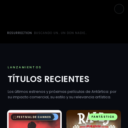
RESURRECTION
BUSCANDO UN CIELO PARA RAMBO
UN DON NADIE CONTRA PUTIN
LANZAMIENTOS
TÍTULOS RECIENTES
Los últimos estrenos y próximas películas de Antártica: por
su impacto comercial, su estilo y su relevancia artística.
AUSTRAL
FANTÁSTICA
FESTIVAL DE CANNES