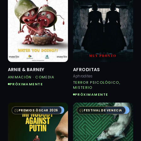
ARNIE & BARNEY
AFRODITAS
Aphrodites
ANIMACIÓN · COMEDIA
TERROR PSICOLÓGICO,
PRÓXIMAMENTE
MISTERIO
PRÓXIMAMENTE
AUSTRAL
AUSTRAL
PREMIOS ÓSCAR 2026
FESTIVAL DE VENECIA